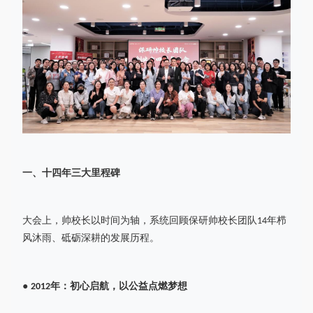
一、
十四年三大里程碑
大会上，帅校长以时间为轴，系统回顾保研帅校长团队
年栉
14
风沐雨、砥砺深耕的发展历程。
●
年：初心启航，以公益点燃梦想
2012