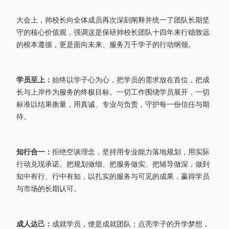
大会上，帅校长向全体成员再次深刻阐释并统一了团队长期坚
守的核心价值观，强调这是保研帅校长团队十四年来行稳致远
的根本遵循，更是面向未来、服务万千学子的行动纲领。
学员至上：
始终以学子心为心，把学员的需求放在首位，把成
长与上岸作为服务的终极目标。一切工作围绕学员展开，一切
标准以结果衡量，用真诚、专业与负责，守护每一份信任与期
待。
知行合一：
拒绝空谈理念，坚持用专业能力落地规划，用实际
行动兑现承诺。把规划做细、把服务做实、把辅导做深，做到
知中有行、行中有知，以扎实的服务与可见的成果，赢得学员
与市场的长期认可。
成人达己：
成就学员，便是成就团队；点亮学子的升学梦想，