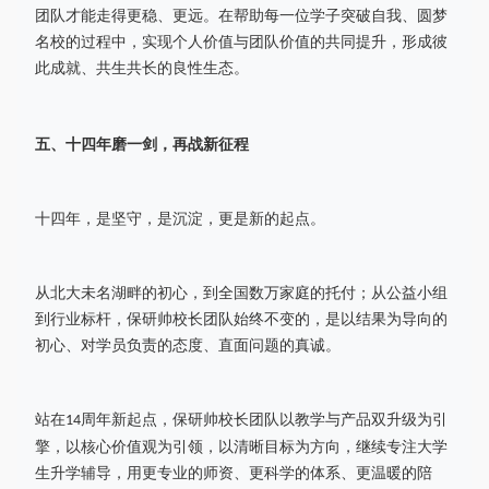
团队才能走得更稳、更远。在帮助每一位学子突破自我、圆梦
名校的过程中，实现个人价值与团队价值的共同提升，形成彼
此成就、共生共长的良性生态。
五、
十四年磨一剑，再战新征程
十四年，是坚守，是沉淀，更是新的起点。
从北大未名湖畔的初心，到全国数万家庭的托付；从公益小组
到行业标杆，保研帅校长团队始终不变的，是以结果为导向的
初心、对学员负责的态度、直面问题的真诚。
站在
周年新起点，保研帅校长团队以教学与产品双升级为引
14
擎，以核心价值观为引领，以清晰目标为方向，继续专注大学
生升学辅导，用更专业的师资、更科学的体系、更温暖的陪