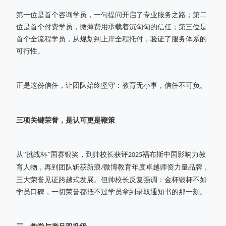
第一位是首个咨询学员，一句提问开启了专业服务之路；第二
位是首个付费学员，微薄费用承载着沉甸甸的信任；第三位是
首个全流程学员，从规划到上岸全程托付，验证了服务体系的
可行性。
正是这份信任，让团队始终坚守：教育无小事，信任不可负。
三项关键荣誉，是认可更是鞭策
从
“挑战杯”国赛银奖，到帅校长获评
福布斯中国影响力教
2025
育人物，再到团队斩获新浪
微博教育年度卓越师资力量品牌，
/
三大荣誉见证跨越式发展。但帅校长反复强调：金杯银杯不如
学员口碑，一切荣誉都抵不过学员拿到录取通知书的那一刻。