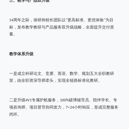
三、
教学与产品双升级
周年之际，保研帅校长团队以“更高标准、更优体验”为目
14
标，发布教学教研与产品服务双升级战略，全面提升交付质
量。
教学体系升级
一是成立科研论文、竞赛、英语、数学、规划五大全职教研
室，由全职资深导师牵头，实现全链路标准化教研。
二是升级
专属护航服务，
硕博辅导员、陪伴学长、专
4V1
100%
项咨询师、项目督导协同发力，
×
小时响应，形成完整服务
7
24
闭环。