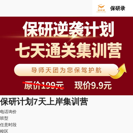
保研录
保研计划7天上岸集训营
电话询价
班型
任意时段
校区