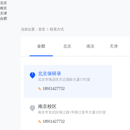
北京
南京
天津
合肥
当前位置：
首页
联系方式
全部
北京
南京
天津
北京保研录
1
北京市海淀区方正国际大厦1701室
18911427732

南京校区
2
南京市玄武区珠江路1号珠江壹号大厦3201室
18911427732
