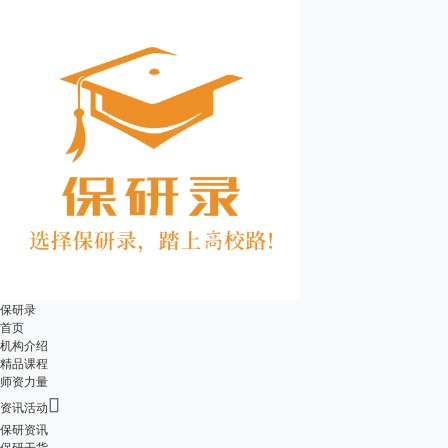
保研录
首页
机构介绍
精品课程
师资力量

资讯活动
保研资讯
保研干货