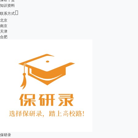
知识资料

联系方式
北京
南京
天津
合肥
保研录