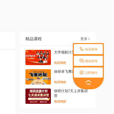
精品课程
更多


电话咨询
大学领航计划

微信咨询
电话询价
保研录飞鹰计划

立即预约
电话询价
保研计划7天上岸集训
营
电话询价