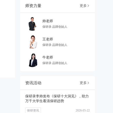
师资力量
更多

帅老师
保研录 品牌创始⼈
王老师
保研录 品牌创始⼈
⽜⽼师
保研录 品牌创始⼈
资讯活动
更多

保研录李帅发布《保研十大洞见》，助力
万千大学生看清保研趋势
保研资讯
2026-05-22