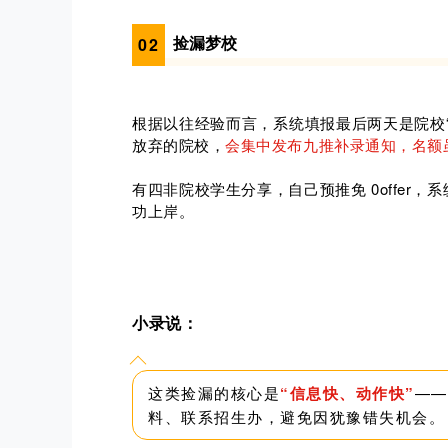
捡漏梦校
0
2
根据以往经验而言，系统填报最后两天是院校
放弃的院校，
会集中发布九推补录通知，名额虽
有四非院校学生分享，自己预推免 0offer
功上岸。
小录说：
这类捡漏的核心是
“信息快、动作快”
——
料、联系招生办，避免因犹豫错失机会。