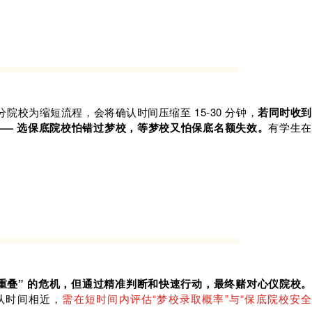
分院校为缩短流程，会将确认时间压缩至 15-30 分钟，
若同时收到
—— 选保底院校怕错过梦校，等梦校又怕保底名额失效。
有学生在
。
录取重叠” 的危机，但通过精准判断和快速行动，最终赌对心仪院校。
认时间相近，
需在短时间内评估“梦校录取概率”与“保底院校安全