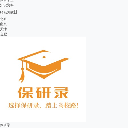
知识资料

联系方式
北京
南京
天津
合肥
保研录