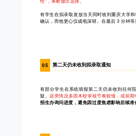
性”，果断做出选择。
有学生在拟录取发放当天同时收到重庆大学和电
确认，而他更心仪成电深研。在最后 3 分钟
第二天仍未收到拟录取通知
0
5
有部分学生在系统填报第二天仍未收到任何
疑。
这类情况多因本校审核节奏较慢，或前期
招生办询问进度，避免因过度焦虑影响后续准