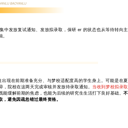
YANLU BAOYANLU
中发放复试通知、发放拟录取，保研 er 的状态也从等待转向主
辑。
往出现在前期准备充分、与梦校适配度高的学生身上。可能是在夏
异，院校在这两天完成审核并发放待录取通知。
当收到梦校拟录取
既能缓解前期的焦虑，也能为后续的研究生生活打下良好基础。
不
取，避免因疏忽错过最终资格。