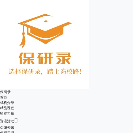
保研录
首页
机构介绍
精品课程
师资力量

资讯活动
保研资讯
保研干货