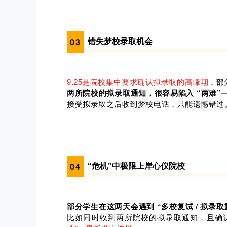
错失梦校录取机会
0
3
9.25是院校集中要
求确认拟录取的高峰期
，部
两所院校的拟录取通知，很容易陷入 “两难”
接受拟录取之后收到梦校电话，只能遗憾错过
“危机”中极限上岸心仪院校
0
4
部分学生在这两天会遇到 “多校复试 / 拟
比如同时收到两所院校的拟录取通知，且确