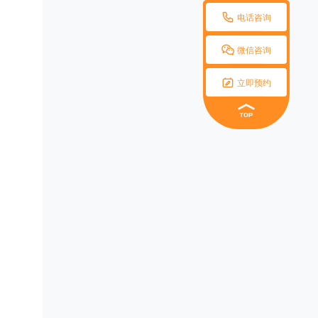

电话咨询

微信咨询

立即预约