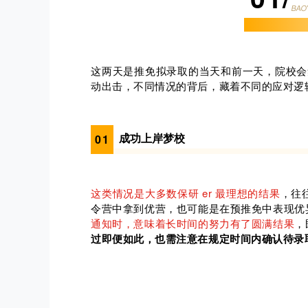
BAO
这两天是推免拟录取的当天和前一天，院校会集
动出击，不同情况的背后，藏着不同的应对逻
成功上岸梦校
0
1
这类情况是大多数保研 er 最理想的结果
，往
令营中拿到优营，也可能是在预推免中表现优
通知时，意味着长时间的努力有了圆满结果
，
过即便如此，也需注意在规定时间内确认待录