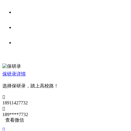
保研录
详情
选择保研录，踏上高校路！

18911427732

189****7732
查看微信
